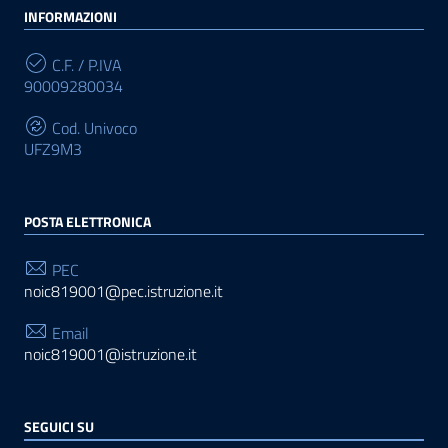
INFORMAZIONI
C.F. / P.IVA
90009280034
Cod. Univoco
UFZ9M3
POSTA ELETTRONICA
PEC
noic819001@pec.istruzione.it
Email
noic819001@istruzione.it
SEGUICI SU