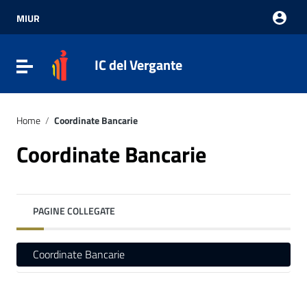
Vai ai contenuti
Vai al menu di navigazione
MIUR
Vai al footer
IC del Vergante
Attiva / disattiva la navigazione
Home
/
Coordinate Bancarie
Coordinate Bancarie
PAGINE COLLEGATE
Coordinate Bancarie