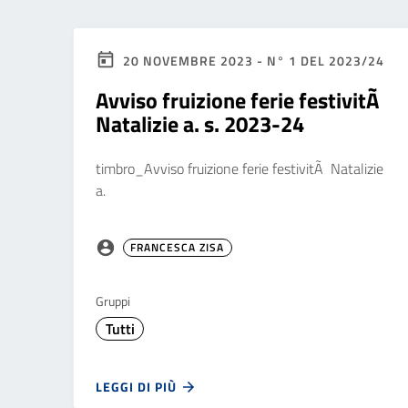
20 NOVEMBRE 2023 - N° 1 DEL 2023/24
Avviso fruizione ferie festivitÃ
Natalizie a. s. 2023-24
timbro_Avviso fruizione ferie festivitÃ Natalizie
a.
FRANCESCA ZISA
Gruppi
Tutti
LEGGI DI PIÙ