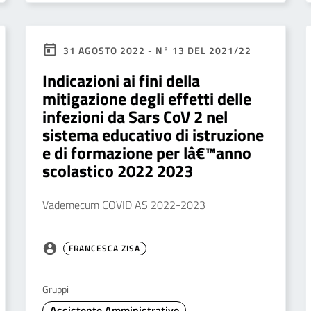
31 AGOSTO 2022 - N° 13 DEL 2021/22
Indicazioni ai fini della
mitigazione degli effetti delle
infezioni da Sars CoV 2 nel
sistema educativo di istruzione
e di formazione per lâ€™anno
scolastico 2022 2023
Vademecum COVID AS 2022-2023
FRANCESCA ZISA
Gruppi
Assistente Amministrativo