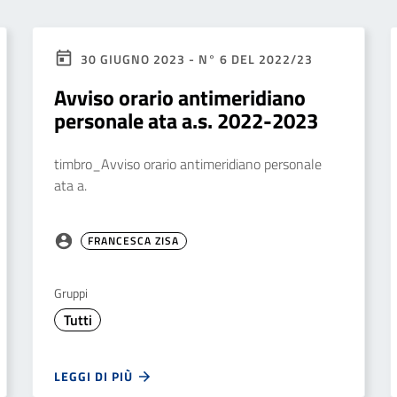
30 GIUGNO 2023 - N° 6 DEL 2022/23
Avviso orario antimeridiano
personale ata a.s. 2022-2023
timbro_Avviso orario antimeridiano personale
ata a.
FRANCESCA ZISA
Gruppi
Tutti
LEGGI DI PIÙ