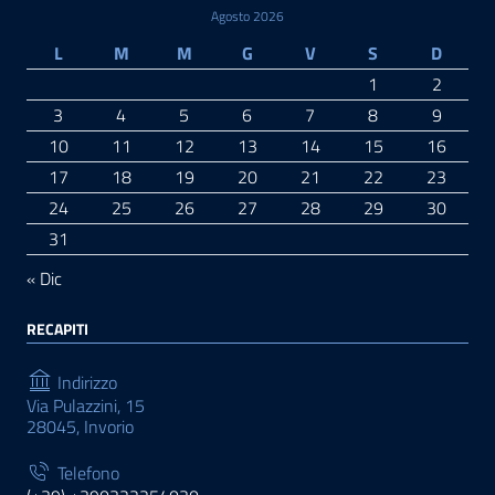
Agosto 2026
L
M
M
G
V
S
D
1
2
3
4
5
6
7
8
9
10
11
12
13
14
15
16
17
18
19
20
21
22
23
24
25
26
27
28
29
30
31
« Dic
RECAPITI
Indirizzo
Via Pulazzini, 15
28045, Invorio
Telefono