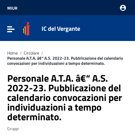
Vai ai contenuti
Vai al menu di navigazione
MIUR
Vai al footer
IC del Vergante
Attiva / disattiva la navigazione
Home
/
Circolare
/
Personale A.T.A. â€“ A.S. 2022-23. Pubblicazione del calendario
convocazioni per individuazioni a tempo determinato.
Personale A.T.A. â€“ A.S.
2022-23. Pubblicazione del
calendario convocazioni per
individuazioni a tempo
determinato.
Gruppi