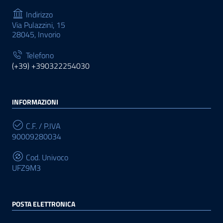
Indirizzo
Via Pulazzini, 15
28045, Invorio
Telefono
(+39) +390322254030
INFORMAZIONI
C.F. / P.IVA
90009280034
Cod. Univoco
UFZ9M3
POSTA ELETTRONICA