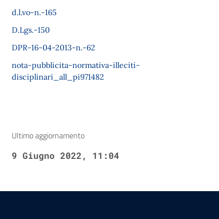
d.l.vo-n.-165
D.Lgs.-150
DPR-16-04-2013-n.-62
nota-pubblicita-normativa-illeciti-
disciplinari_all_pi971482
Ultimo aggiornamento
9 Giugno 2022, 11:04