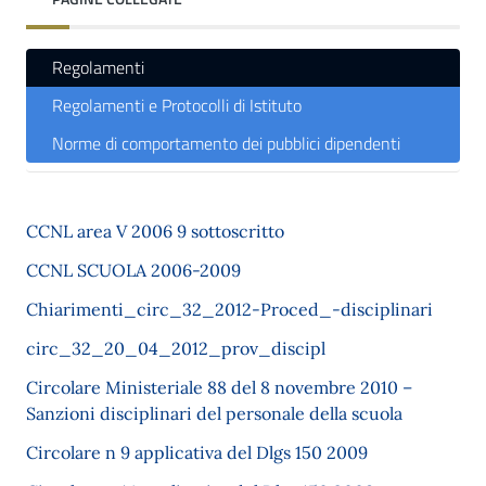
Regolamenti
Regolamenti e Protocolli di Istituto
Norme di comportamento dei pubblici dipendenti
CCNL area V 2006 9 sottoscritto
CCNL SCUOLA 2006-2009
Chiarimenti_circ_32_2012-Proced_-disciplinari
circ_32_20_04_2012_prov_discipl
Circolare Ministeriale 88 del 8 novembre 2010 –
Sanzioni disciplinari del personale della scuola
Circolare n 9 applicativa del Dlgs 150 2009