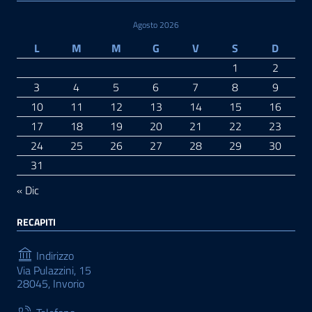
Agosto 2026
L
M
M
G
V
S
D
1
2
3
4
5
6
7
8
9
10
11
12
13
14
15
16
17
18
19
20
21
22
23
24
25
26
27
28
29
30
31
« Dic
RECAPITI
Indirizzo
Via Pulazzini, 15
28045, Invorio