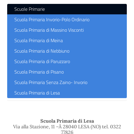
Scuole Primarie
Scuola Primaria Invorio-Polo Ordinario
Scuola Primaria di Massino Visconti
Scuola Primaria di Meina
Scuola Primaria di Nebbiuno
Scuola Primaria di Paruzzaro
Scuola Primaria di Pisano
Scuola Primaria Senza Zaino- Invorio
Scuola Primaria di Lesa
Scuola Primaria di Lesa
Via alla Stazione, 11 –
Â 28040 LESA (NO) tel. 0322
77826